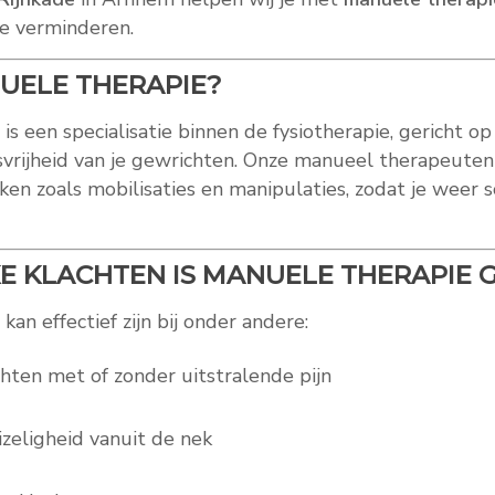
te verminderen.
UELE THERAPIE?
is een specialisatie binnen de fysiotherapie, gericht o
vrijheid van je gewrichten. Onze manueel therapeuten
ken zoals mobilisaties en manipulaties, zodat je weer so
 KLACHTEN IS MANUELE THERAPIE 
an effectief zijn bij onder andere:
hten met of zonder uitstralende pijn
izeligheid vanuit de nek