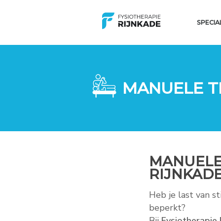
SPECIA
MANUELE T
MANUELE 
RIJNKADE
Heb je last van st
beperkt?
Bij
Fysiotherapie 