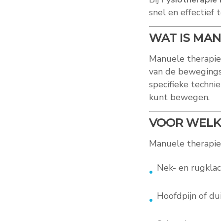
snel en effectief 
WAT IS MAN
Manuele therapie 
van de bewegings
specifieke technie
kunt bewegen.
VOOR WELKE
Manuele therapie k
Nek- en rugklac
Hoofdpijn of du