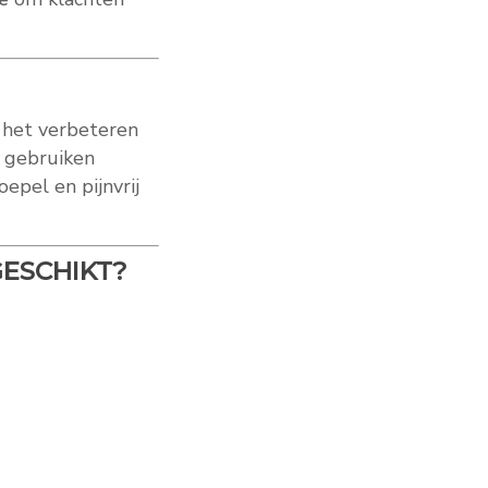
p het verbeteren
 gebruiken
epel en pijnvrij
GESCHIKT?