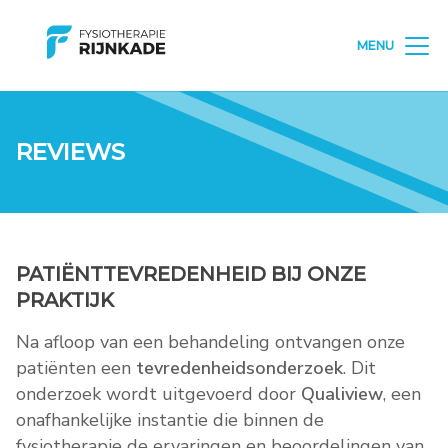
MENU
REVIEWS
PATIËNTTEVREDENHEID BIJ ONZE
PRAKTIJK
Na afloop van een behandeling ontvangen onze
patiënten een
tevredenheidsonderzoek
. Dit
onderzoek wordt uitgevoerd door
Qualiview
, een
onafhankelijke instantie die binnen de
fysiotherapie de ervaringen en beoordelingen van