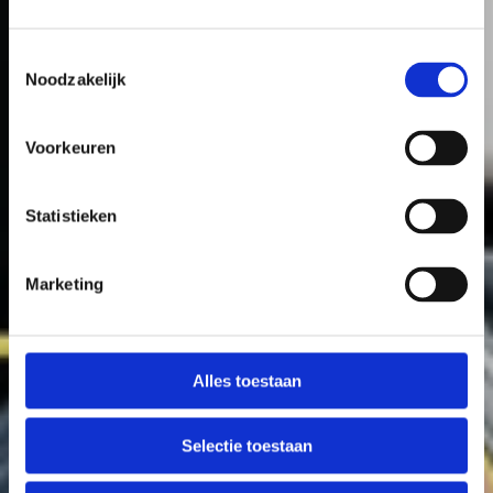
Toestemmingsselectie
Noodzakelijk
Voorkeuren
Ons specialisme
Statistieken
Online afspraak maken
Marketing
Alles toestaan
Selectie toestaan