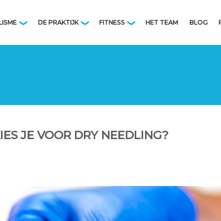
LISME
DE PRAKTIJK
FITNESS
HET TEAM
BLOG
❯
❯
❯
ES JE VOOR DRY NEEDLING?