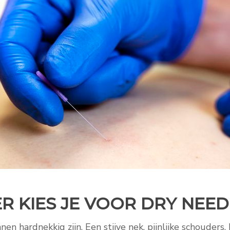
 KIES JE VOOR DRY NEED
en hardnekkig zijn. Een stijve nek, pijnlijke schouders, 