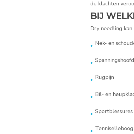
de klachten veroo
BIJ WELK
Dry needling kan e
Nek- en schoud
Spanningshoofd
Rugpijn
Bil- en heupkla
Sportblessures
Tenniselleboog