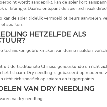
erpoint wordt aangeprikt, kan de spier kort aanspann
ok of krampje. Daarna ontspant de spier zich vaak direct
 kan de spier tijdelijk vermoeid of beurs aanvoelen, v
sief sporten.
EEDLING HETZELFDE ALS
CTUUR?
e technieken gebruikmaken van dunne naalden, verschi
uit de traditionele Chinese geneeskunde en richt zic
n het lichaam. Dry needling is gebaseerd op moderne 
 richt zich specifiek op spieren en triggerpoints.
DELEN VAN DRY NEEDLING
varen na dry needling: