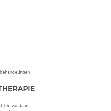
e behandelingen
OTHERAPIE
achten vandaan