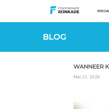
SPECIA
BLOG
WANNEER KI
mei 11, 2026