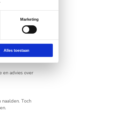
.
Marketing
Alles toestaan
e en advies over
 naalden. Toch
en.