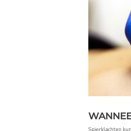
WANNEER
Spierklachten kunn