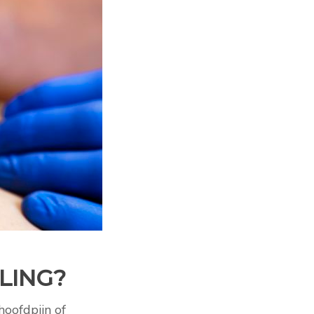
LING?
hoofdpijn of