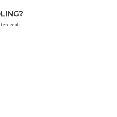
LING?
ten, zoals: