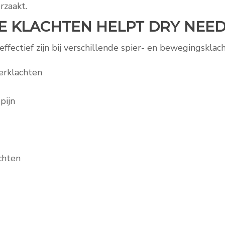
rzaakt.
E KLACHTEN HELPT DRY NEED
ffectief zijn bij verschillende spier- en bewegingsklach
erklachten
pijn
chten